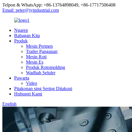
Telpon & WhatsApp: +86-13764898049, +86-17717506408
Email: peter@jyindustrial.com
Ngarep
Babagan Kita
Produk
Mesin Permen
Trailer Panganan
Mesin Roti
Mesin Es
Produk Rotomolding
Wadhah Seluler
Pawarta
Video
Pitakonan sing Sering Ditakoni
Hubungi Kami
English