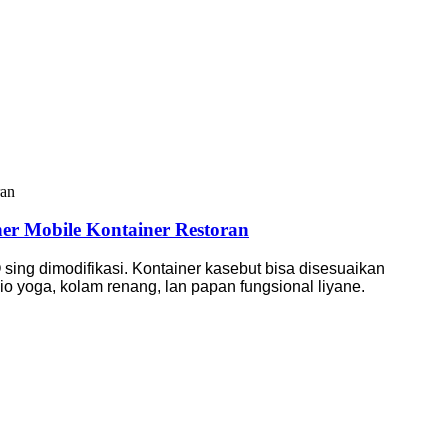
r Mobile Kontainer Restoran
 sing dimodifikasi. Kontainer kasebut bisa disesuaikan
dio yoga, kolam renang, lan papan fungsional liyane.