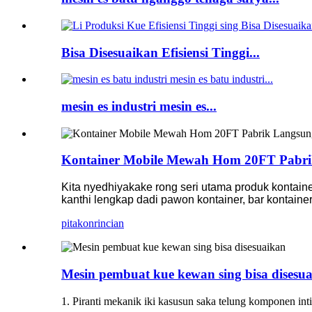
Bisa Disesuaikan Efisiensi Tinggi...
mesin es industri mesin es...
Kontainer Mobile Mewah Hom 20FT Pabrik
Kita nyedhiyakake rong seri utama produk kontainer
kanthi lengkap dadi pawon kontainer, bar kontainer
pitakon
rincian
Mesin pembuat kue kewan sing bisa disesu
1. Piranti mekanik iki kasusun saka telung komponen int