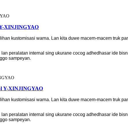
l Y-XINJINGYAO
ihan kustomisasi warna. Lan kita duwe macem-macem truk pang
 lan peralatan internal sing ukurane cocog adhedhasar ide bi
anggo sampeyan.
dol Y-XINJINGYAO
ihan kustomisasi warna. Lan kita duwe macem-macem truk pang
 lan peralatan internal sing ukurane cocog adhedhasar ide bi
anggo sampeyan.