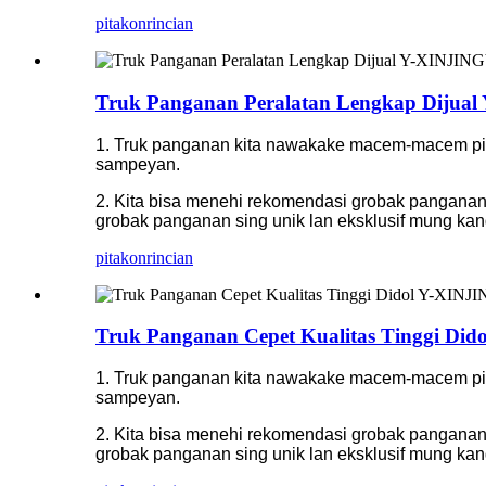
pitakon
rincian
Truk Panganan Peralatan Lengkap Dijua
1. Truk panganan kita nawakake macem-macem pil
sampeyan.
2. Kita bisa menehi rekomendasi grobak panganan
grobak panganan sing unik lan eksklusif mung k
pitakon
rincian
Truk Panganan Cepet Kualitas Tinggi Di
1. Truk panganan kita nawakake macem-macem pil
sampeyan.
2. Kita bisa menehi rekomendasi grobak panganan
grobak panganan sing unik lan eksklusif mung k