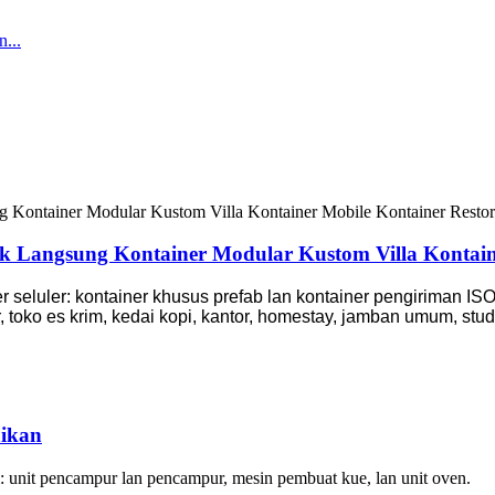
 Langsung Kontainer Modular Kustom Villa Kontaine
 seluler: kontainer khusus prefab lan kontainer pengiriman ISO
, toko es krim, kedai kopi, kantor, homestay, jamban umum, stu
aikan
i: unit pencampur lan pencampur, mesin pembuat kue, lan unit oven.