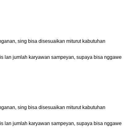
anan, sing bisa disesuaikan miturut kabutuhan
snis lan jumlah karyawan sampeyan, supaya bisa nggawe
anan, sing bisa disesuaikan miturut kabutuhan
snis lan jumlah karyawan sampeyan, supaya bisa nggawe