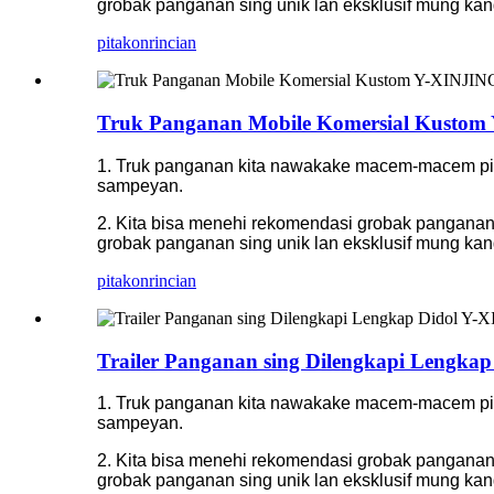
grobak panganan sing unik lan eksklusif mung k
pitakon
rincian
Truk Panganan Mobile Komersial Kusto
1. Truk panganan kita nawakake macem-macem pil
sampeyan.
2. Kita bisa menehi rekomendasi grobak panganan
grobak panganan sing unik lan eksklusif mung k
pitakon
rincian
Trailer Panganan sing Dilengkapi Lengk
1. Truk panganan kita nawakake macem-macem pil
sampeyan.
2. Kita bisa menehi rekomendasi grobak panganan
grobak panganan sing unik lan eksklusif mung k