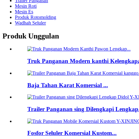
Trailer Panganan
Mesin Roti
Mesin Es
Produk Rotomolding
Wadhah Seluler
Produk Unggulan
Truk Panganan Modern kanthi Kelengkapa
Baja Tahan Karat Komersial ...
Trailer Panganan sing Dilengkapi Lengkap.
Fosfor Seluler Komersial Kustom...