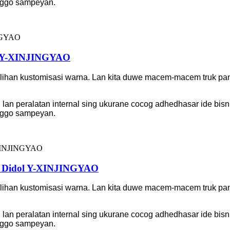
anggo sampeyan.
m Y-XINJINGYAO
ihan kustomisasi warna. Lan kita duwe macem-macem truk pang
 lan peralatan internal sing ukurane cocog adhedhasar ide bi
anggo sampeyan.
ap Didol Y-XINJINGYAO
ihan kustomisasi warna. Lan kita duwe macem-macem truk pang
 lan peralatan internal sing ukurane cocog adhedhasar ide bi
anggo sampeyan.