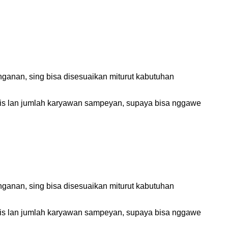
anan, sing bisa disesuaikan miturut kabutuhan
snis lan jumlah karyawan sampeyan, supaya bisa nggawe
anan, sing bisa disesuaikan miturut kabutuhan
snis lan jumlah karyawan sampeyan, supaya bisa nggawe